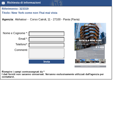
Richiesta di informazioni
Riferimento: 323319
Titolo: New York come non l’hai mai vista
Agenzia
: Alohatour - Corso Cairoli, 11 - 27100 - Pavia (Pavia)
Nome e Cognome *:
Email *:
Telefono*:
Commenti:
Riempire i campi contrassegnati da *
I dati forniti non saranno conservati. Verranno esclusivamente utilizzati dall'agenzia per
contattarvi.